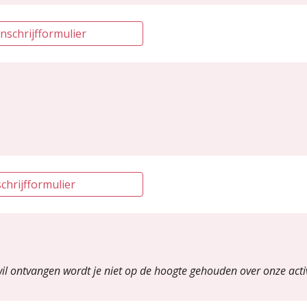
schrijfformulier
hrijfformulier
wil ontvangen wordt je niet op de hoogte gehouden over onze activ