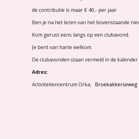
de contributie is maar €
40,-
per jaar
Ben je na het lezen van het bovenstaande ni
Kom gerust eens langs op een clubavond.
Je bent van harte welkom.
De clubavond
en staan vermeld in de kalender 
Adres:
Activiteitencentrum Orka,
Broekakkerseweg 1