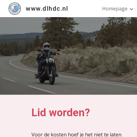
www.dlhdc.nl
Homepage
Sk
Lid worden?
Voor de kosten hoef je het niet te laten.