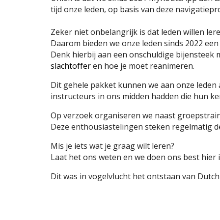
tijd onze leden, op basis van deze navigatiep
Zeker niet onbelangrijk is dat leden willen le
Daarom bieden we onze leden sinds 2022 een
Denk hierbij aan een onschuldige bijensteek 
slachtoffer
en hoe je moet reanimeren.
Dit gehele pakket kunnen we aan onze leden 
instructeurs in ons midden hadden die hun ken
Op verzoek organiseren we naast groepstraini
Deze enthousiastelingen steken regelmatig de
Mis je iets wat je graag wilt leren?
Laat het ons weten en we doen ons best hier i
Dit was in vogelvlucht het ontstaan van Dutc