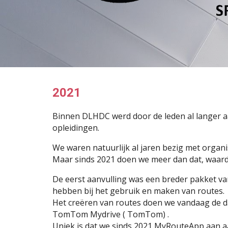
2021
Binnen DLHDC werd door de leden al langer a
opleidingen.
We waren natuurlijk al jaren bezig met organ
Maar sinds 2021 doen we meer dan dat, waar
De eerst aanvulling was een breder pakket va
hebben bij het gebruik en maken van routes.
Het creëren van routes doen we vandaag de 
TomTom Mydrive ( TomTom) .
Uniek is dat we sinds 2021 MyRouteApp aan a