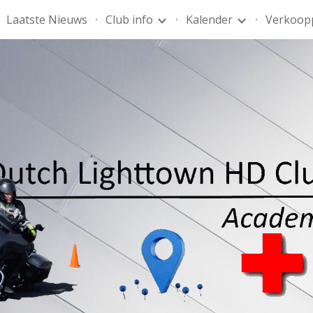
Laatste Nieuws
Club info
Kalender
Verkoop
ip to main content
Skip to navigat