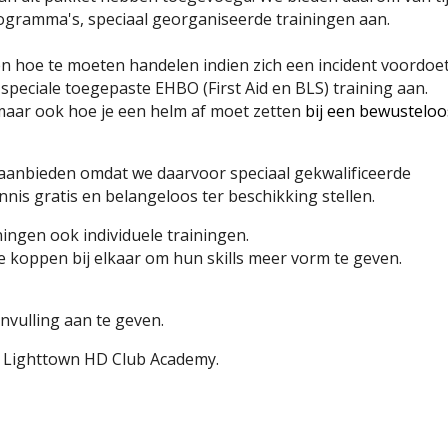
rogramma's, speciaal georganiseerde trainingen aan.
ren hoe te moeten handelen indien zich een incident voordoet
 speciale
toegepaste EHBO (First Aid en BLS) training
aan
.
maar ook hoe je een helm af moet zetten
bij een bewusteloo
aanbieden omdat we daarvoor speciaal gekwalificeerde
nis gratis en belangeloos ter beschikking stellen.
ngen ook individuele trainingen.
 koppen bij elkaar om hun skills meer vorm te geven.
nvulling aan te geven.
h Lighttown HD Club Academy.