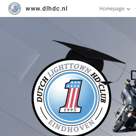
www.dlhdc.nl
Homepage
Sk