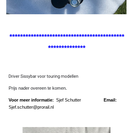
*******************************************
**************
Driver Sissybar voor touring modellen
Prijs nader overeen te komen
.
Voor meer informatie:
Sjef Schutter
Email:
Sjef.schutter@prorail.nl