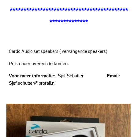
*******************************************
**************
Cardo Audio set speakers ( vervangende speakers)
Prijs nader overeen te komen
.
Voor meer informatie:
Sjef Schutter
Email:
Sjef.schutter@prorail.nl