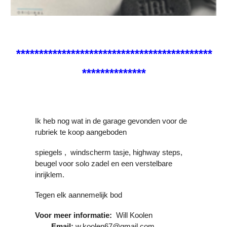
*******************************************
**************
Ik heb nog wat in de garage gevonden voor de
rubriek te koop aangeboden
spiegels , windscherm tasje, highway steps,
beugel voor solo zadel en een verstelbare
inrijklem.
Tegen elk aannemelijk bod
Voor meer informatie:
Will Koolen
Email:
w.koolen67@gmail.com