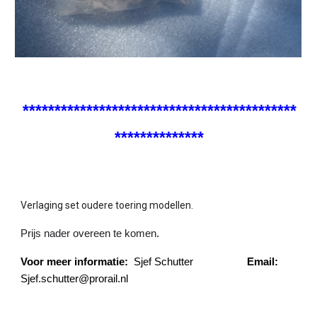
*******************************************
**************
Verlaging set oudere toering modellen.
Prijs nader overeen te komen
.
Voor meer informatie:
Sjef Schutter
Email:
Sjef.schutter@prorail.nl