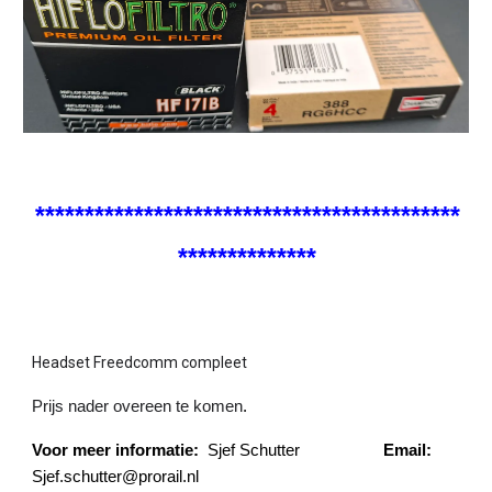
*******************************************
**************
Headset Freedcomm compleet
Prijs nader overeen te komen
.
Voor meer informatie:
Sjef Schutter
Email:
Sjef.schutter@prorail.nl