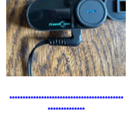
*******************************************
**************